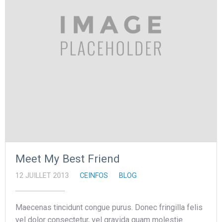
Meet My Best Friend
12 JUILLET 2013
CEINFOS
BLOG
Maecenas tincidunt congue purus. Donec fringilla felis
vel dolor consectetur, vel gravida quam molestie.