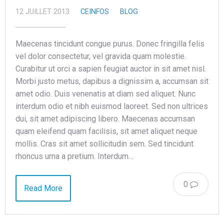
12 JUILLET 2013
CEINFOS
BLOG
Maecenas tincidunt congue purus. Donec fringilla felis
vel dolor consectetur, vel gravida quam molestie.
Curabitur ut orci a sapien feugiat auctor in sit amet nisl.
Morbi justo metus, dapibus a dignissim a, accumsan sit
amet odio. Duis venenatis at diam sed aliquet. Nunc
interdum odio et nibh euismod laoreet. Sed non ultrices
dui, sit amet adipiscing libero. Maecenas accumsan
quam eleifend quam facilisis, sit amet aliquet neque
mollis. Cras sit amet sollicitudin sem. Sed tincidunt
rhoncus urna a pretium. Interdum…
0
Read More