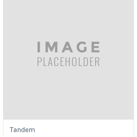
Tandem