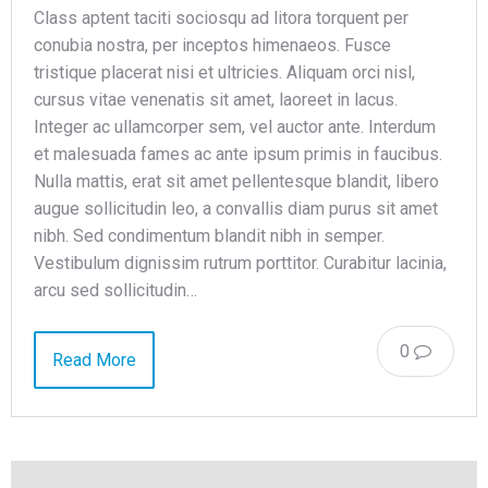
Class aptent taciti sociosqu ad litora torquent per
conubia nostra, per inceptos himenaeos. Fusce
tristique placerat nisi et ultricies. Aliquam orci nisl,
cursus vitae venenatis sit amet, laoreet in lacus.
Integer ac ullamcorper sem, vel auctor ante. Interdum
et malesuada fames ac ante ipsum primis in faucibus.
Nulla mattis, erat sit amet pellentesque blandit, libero
augue sollicitudin leo, a convallis diam purus sit amet
nibh. Sed condimentum blandit nibh in semper.
Vestibulum dignissim rutrum porttitor. Curabitur lacinia,
arcu sed sollicitudin…
0
Read More