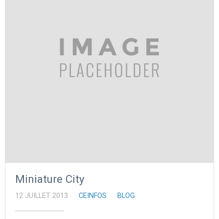
Miniature City
12 JUILLET 2013
CEINFOS
BLOG