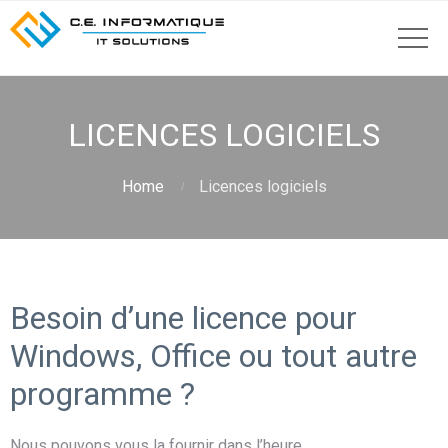
LICENCES LOGICIELS
Home
Licences logiciels
Besoin d’une licence pour
Windows, Office ou tout autre
programme ?
Nous pouvons vous la fournir dans l’heure.