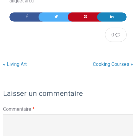
aliquet arcu.
0
« Living Art
Cooking Courses »
Laisser un commentaire
Commentaire
*