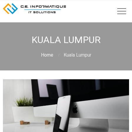
KUALA LUMPUR
Home
Kuala Lumpur