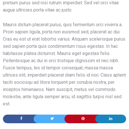
pretium purus sed nisi rutrum imperdiet. Sed vel orci vitae
augue ultricies porta vitae ac justo.
Mauris dictum placerat purus, quis fermentum orci viverra a.
Proin sapien ligula, porta non euismod sed, placerat ac dui.
Cras eu est ut erat lobortis varius. Aliquam scelerisque purus
sed sapien porta quis condimentum risus egestas. In hac
habitasse platea dictumst. Mauris eget egestas felis.
Pellentesque ac dui in orci tristique dignissim et nec nibh.
Fusce tempus, leo id tempor consequat, massa massa
ultrices elit, imperdiet placerat diam felis id nisi. Class aptent
taciti sociosqu ad litora torquent per conubia nostra, per
inceptos himenaeos. Nam suscipit, metus vel commodo
molestie, ante ligula semper arcu, id sagittis turpis nisl sed
est.