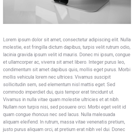
Lorem ipsum dolor sit amet, consectetur adipiscing elit. Nulla
molestie, est fringilla dictum dapibus, turpis velit rutrum odio,
lacinia gravida ipsum velit id mauris. Donec mi ipsum, congue
et ullamcorper ac, viverra sit amet libero. Integer purus leo,
condimentum sit amet dapibus quis, mollis eget purus. Morbi
mollis vehicula lorem nec ultrices. Vivamus suscipit
sollicitudin sem, sed elementum nisl mattis eget. Sed
commodo imperdiet dui, quis tempor erat tincidunt ut.
Vivamus in nulla vitae quam molestie ultricies et at nibh.
Nullam non turpis nisi, sed posuere orci. Morbi eget velit id
quam congue rhoncus nec sed lacus. Nulla malesuada
aliquam eleifend. In rutrum, massa vitae venenatis pretium,
justo purus aliquam orci, at pretium erat nibh vel dui. Donec